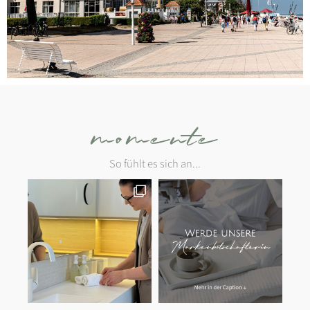
momente
So fühlt es sich an...