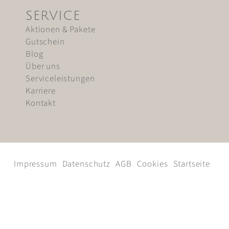
SERVICE
Aktionen & Pakete
Gutschein
Blog
Über uns
Serviceleistungen
Karriere
Kontakt
Impressum
Datenschutz
AGB
Cookies
Startseite