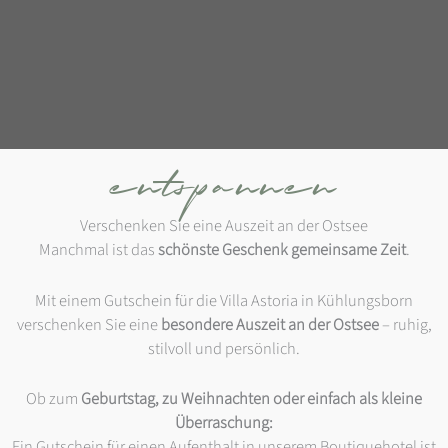
entspannen
Verschenken Sie eine Auszeit an der Ostsee
Manchmal ist das
schönste Geschenk gemeinsame Zeit
.
Mit einem Gutschein für die Villa Astoria in Kühlungsborn
verschenken Sie eine
besondere Auszeit an der Ostsee
– ruhig,
stilvoll und persönlich.
Ob zum
Geburtstag, zu Weihnachten oder einfach als kleine
Überraschung:
Ein Gutschein für einen Aufenthalt in unserem Boutiquehotel ist