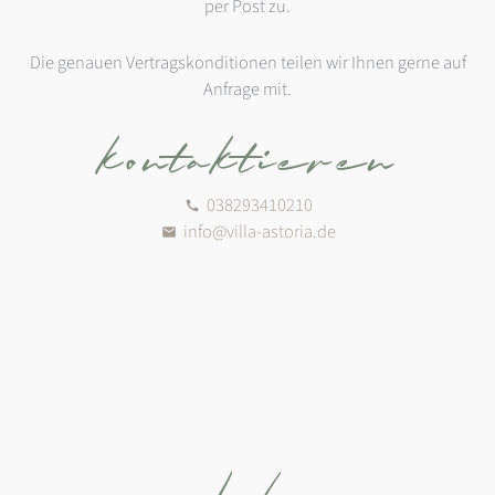
per Post zu.
Die genauen Vertragskonditionen teilen wir Ihnen gerne auf
Anfrage mit.
kontaktieren
038293410210
info@villa-astoria.de